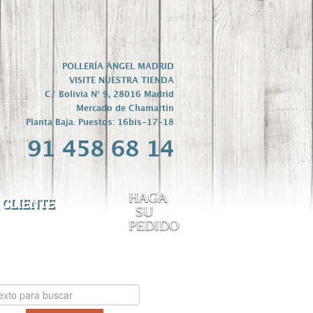
POLLERÍA ÁNGEL MADRID
VISITE NUESTRA TIENDA
C/ Bolivia Nº 9, 28016 Madrid
Mercado de Chamartín
Planta Baja. Puestos: 16bis-17-18
91 458 68 14
HAGA
 CLIENTE
SU
PEDIDO