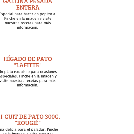
GALLINA PESADA
ENTERA
Especial para hacer en pepitoria.
Pinche en la imagen y visite
nuestras recetas para más
información.
HÍGADO DE PATO
"LAFITTE"
Un plato exquisito para ocasiones
especiales. Pinche en la imagen y
visite nuestras recetas para más
información.
I-CUIT DE PATO 300G.
"ROUGIÉ"
na delicia para el paladar. Pinche