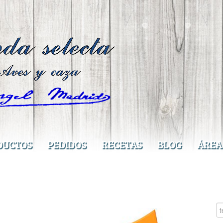
DUCTOS
PEDIDOS
RECETAS
BLOG
ÁREA