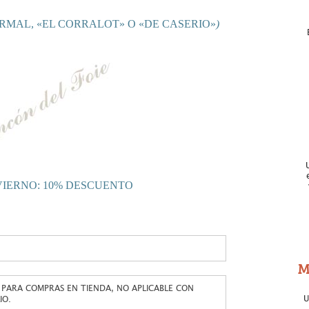
RMAL, «EL CORRALOT» O «DE CASERIO»
)
VIERNO: 10% DESCUENTO
M
 PARA COMPRAS EN TIENDA, NO APLICABLE CON
U
IO.