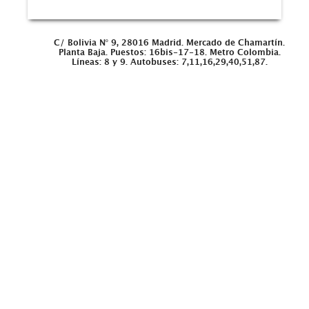
C/ Bolivia Nº 9,
28016 Madrid.
Mercado de Chamartín.
Planta Baja.
Puestos: 16bis-17-18.
Metro Colombia.
Líneas: 8 y 9.
Autobuses: 7,11,16,29,40,51,87.