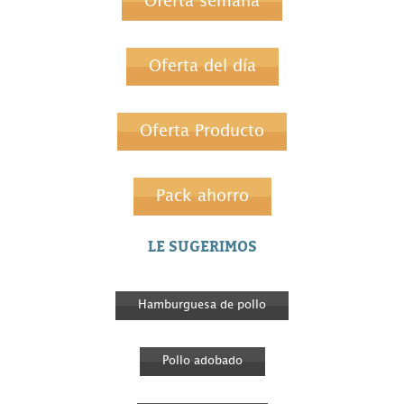
Oferta semana
Oferta del día
Oferta Producto
Pack ahorro
LE SUGERIMOS
Hamburguesa de pollo
Pollo adobado