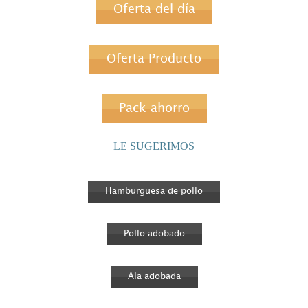
Oferta del día
Oferta Producto
Pack ahorro
LE SUGERIMOS
Hamburguesa de pollo
Pollo adobado
Ala adobada