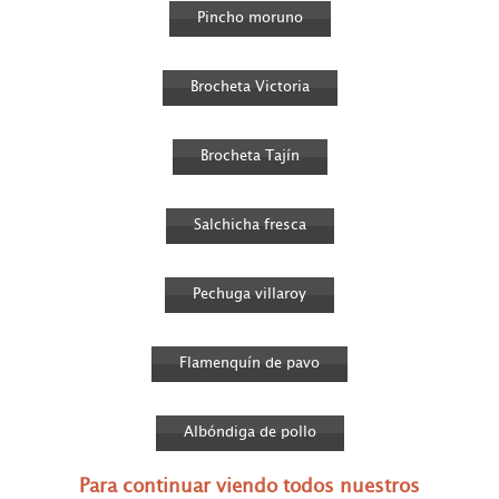
Pincho moruno
Brocheta Victoria
Brocheta Tajín
Salchicha fresca
Pechuga villaroy
Flamenquín de pavo
Albóndiga de pollo
Para continuar viendo todos nuestros