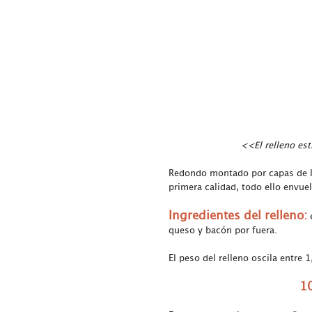
<<El relleno est
Redondo montado por capas de la
primera calidad, todo ello envuel
Ingredientes del relleno:
queso y bacón por fuera.
El peso del relleno oscila entre
10