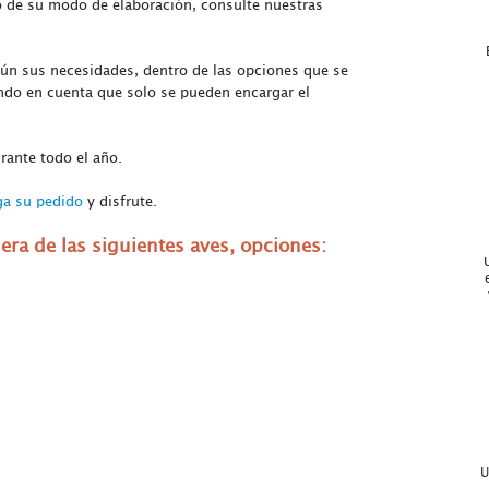
 de su modo de elaboración, consulte nuestras
gún sus necesidades, dentro de las opciones que se
ndo en cuenta que solo se pueden encargar el
rante todo el año.
a su pedido
y disfrute.
era de las siguiente
s aves, opciones:
U