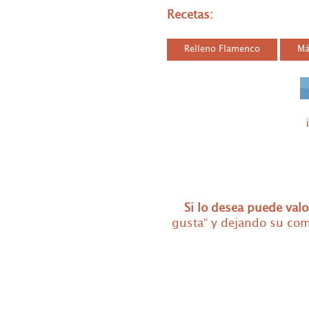
Recetas
:
Relleno Flamenco
Má
Si lo
desea puede valo
gusta” y dejando su co
OFERT