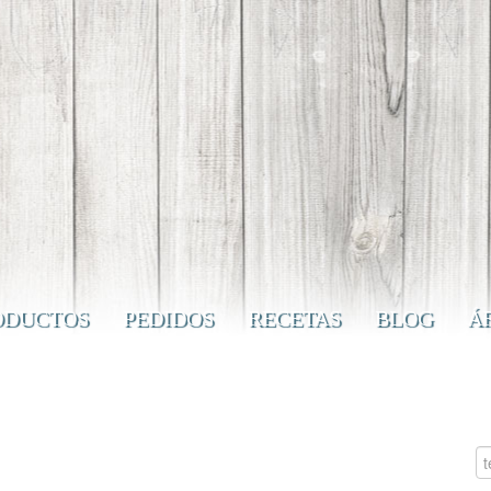
ODUCTOS
PEDIDOS
RECETAS
BLOG
Á
NCÓN