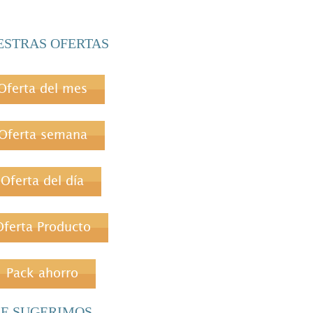
ESTRAS OFERTAS
Oferta del mes
Oferta semana
Oferta del día
Oferta Producto
Pack ahorro
LE SUGERIMOS