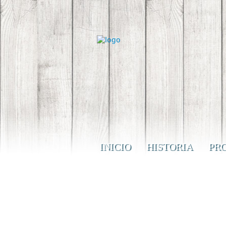
INICIO
HISTORIA
PR
RELLENO FLAMENCO «RI
DEL FOIE»