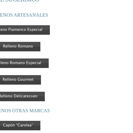
ENOS ARTESANALES
leno Flamenco Especial
Relleno Romano
lleno Romano Especial
Relleno Gourmet
Relleno Delicatessen
ENOS OTRAS MARCAS
Capón “Carolea”