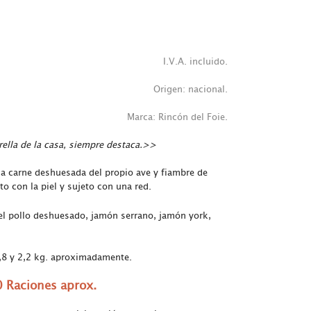
I.V.A. incluido.
Origen: nacional.
Marca: Rincón del Foie.
rella de la casa, siempre destaca.>>
 carne deshuesada del propio ave y fiambre de
to con la piel y sujeto con una red.
el pollo deshuesado, jamón serrano, jamón york,
 1,8 y 2,2 kg. aproximadamente.
 Raciones aprox.