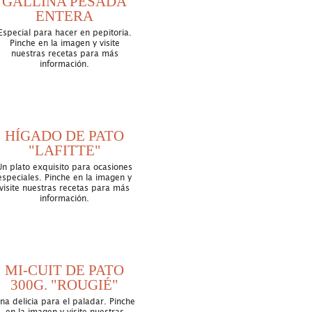
GALLINA PESADA
ENTERA
Especial para hacer en pepitoria.
Pinche en la imagen y visite
nuestras recetas para más
información.
HÍGADO DE PATO
"LAFITTE"
Un plato exquisito para ocasiones
especiales. Pinche en la imagen y
visite nuestras recetas para más
información.
MI-CUIT DE PATO
300G. "ROUGIÉ"
na delicia para el paladar. Pinche