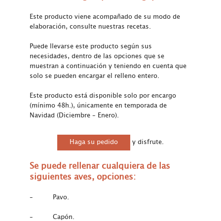
Este producto viene acompañado de su modo de
elaboración, consulte nuestras recetas.
Puede llevarse este producto según sus
necesidades, dentro de las opciones que se
muestran a continuación y teniendo en cuenta que
solo se pueden encargar el relleno entero.
Este producto está disponible solo por encargo
(mínimo 48h.), únicamente en temporada de
Navidad (Diciembre – Enero).
Haga su pedido
y disfrute.
Se puede rellenar cualquiera de las
siguiente
s aves, opciones:
– Pavo.
– Capón.