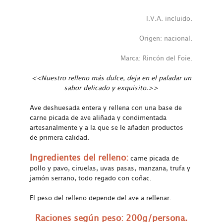
I.V.A. incluido.
Origen: nacional.
Marca: Rincón del Foie.
<<Nuestro relleno más dulce, deja en el paladar un
sabor delicado y exquisito.>>
Ave deshuesada entera y rellena con una base de
carne picada de ave aliñada y condimentada
artesanalmente y a la que se le añaden productos
de primera calidad.
Ingredientes del relleno:
carne picada de
pollo y pavo, ciruelas, uvas pasas, manzana, trufa y
jamón serrano, todo regado con coñac.
El peso del relleno depende del ave a rellenar.
Raciones según peso: 200g/persona.