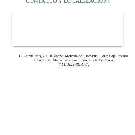
CONTACTO Y LOCALIZACIÓN:
C/ Bolivia Nº 9,
28016 Madrid.
Mercado de Chamartín.
Planta Baja.
Puestos:
16bis-17-18.
Metro Colombia.
Líneas: 8 y 9.
Autobuses:
7,11,16,29,40,51,87.