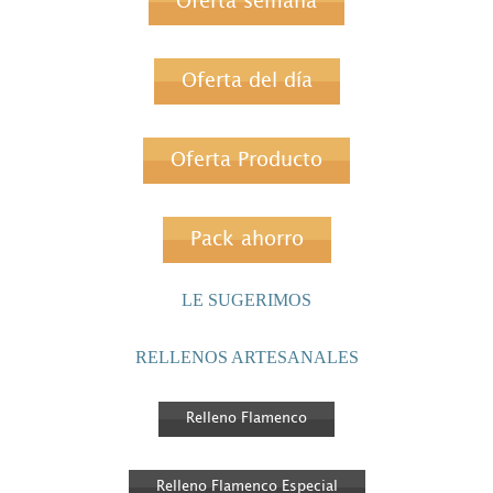
Oferta semana
Oferta del día
Oferta Producto
Pack ahorro
LE SUGERIMOS
RELLENOS ARTESANALES
Relleno Flamenco
Relleno Flamenco Especial