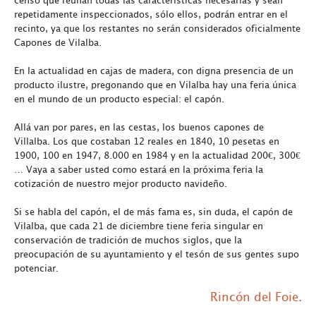
censo que reúnan todas las características necesarias y sean
repetidamente inspeccionados, sólo ellos, podrán entrar en el
recinto, ya que los restantes no serán considerados oficialmente
Capones de Vilalba.
En la actualidad en cajas de madera, con digna presencia de un
producto ilustre, pregonando que en Vilalba hay una feria única
en el mundo de un producto especial: el capón.
Allá van por pares, en las cestas, los buenos capones de
Villalba. Los que costaban 12 reales en 1840, 10 pesetas en
1900, 100 en 1947, 8.000 en 1984 y en la actualidad 200€, 300€
… Vaya a saber usted como estará en la próxima feria la
cotización de nuestro mejor producto navideño.
Si se habla del capón, el de más fama es, sin duda, el capón de
Vilalba, que cada 21 de diciembre tiene feria singular en
conservación de tradición de muchos siglos, que la
preocupación de su ayuntamiento y el tesón de sus gentes supo
potenciar.
Rincón del Foie.