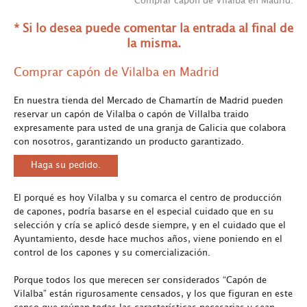
Comprar capón de Vilalba en Madrid.
* Si lo desea puede comentar la entrada al final de
la misma.
Comprar capón de Vilalba en Madrid
En nuestra tienda del Mercado de Chamartín de Madrid pueden
reservar un capón de Vilalba o capón de Villalba traido
expresamente para usted de una granja de Galicia que colabora
con nosotros, garantizando un producto garantizado.
Haga su pedido.
El porqué es hoy Vilalba y su comarca el centro de producción
de capones, podría basarse en el especial cuidado que en su
selección y cría se aplicó desde siempre, y en el cuidado que el
Ayuntamiento, desde hace muchos años, viene poniendo en el
control de los capones y su comercialización.
Porque todos los que merecen ser considerados “Capón de
Vilalba” están rigurosamente censados, y los que figuran en este